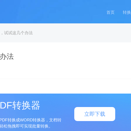
首页
转换
rd，试试这几个办法
个办法
DF转换器
立即下载
PDF转换成WORD转换器，文档转
轻松拖拽即可实现批量转换。