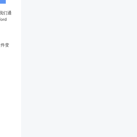
我们通
rd
文件变