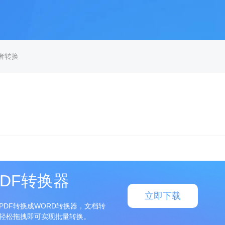
三者转换
DF转换器
立即下载
PDF转换成WORD转换器，文档转
轻松拖拽即可实现批量转换。