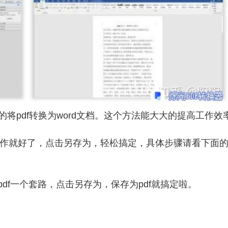
将pdf转换为word文档。这个方法能大大的提高工作效
内部操作就好了，点击另存为，轻松搞定，具体步骤请看下面
为pdf一个套路，点击另存为，保存为pdf就搞定啦。