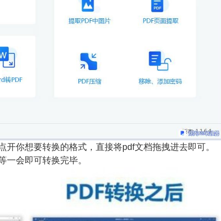
点开你想要转换的格式，直接将pdf文档拖拽进去即可。
等一会即可转换完毕。