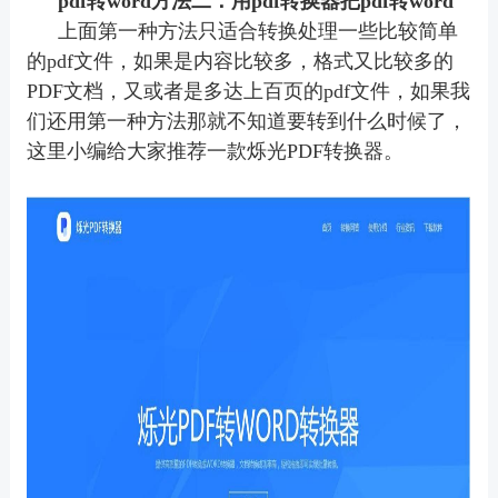
pdf
转
word方法二：用pdf
转换器把
pdf
转
word
上面第一种方法只适合转换处理一些比较简单
的
pdf
文件，如果是内容比较多，格式又比较多的
PDF文档，又或者是多达上百页的
pdf
文件，如果我
们还用第一种方法那就不知道要转到什么时候了，
这里小编给大家推荐一款烁光
PDF转换器
。