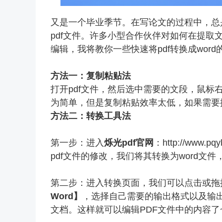
又是一个毕业季节。在写论文的过程中，总
pdf文件。许多小型合作伙伴对如何在提取文
编辑，我将教你一些快速将pdf转换成word
方法一：复制粘贴法
打开pdf文件，然后选中需要的文段，鼠标
为简单，但是复制粘贴效率太低，如果需要
方法二：
转换工具法
第一步：进入
烁光pdf
官网
：
http://www.pqy
pdf文件的修改，我们将其转换为word文件
第二步：进入转换页面，我们可以点击或拖
Word】
，选择自己需要的输出格式以及输
文档。这样就可以编辑PDF文件中的内容了