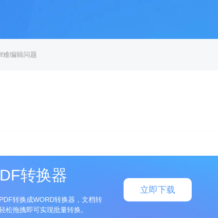
df难编辑问题
DF转换器
立即下载
PDF转换成WORD转换器，文档转
轻松拖拽即可实现批量转换。