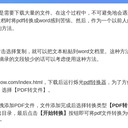
是需要下载大量的文件。在这个过程中，不可避免地会遇
档时将pdf转换成word感到苦恼。然后，作为一个以前
的方法。
右击选择复制，就可以把文本粘贴到word文档里。这种方
摘录的文段较少的话可以考虑使用这种方法。
low.com/index.html
，下载后运行烁光
pdf转换器
，为了方
，选择【PDF转文件】。
拽添加PDF文件，文件添加完成后选择转换类型
【PDF转
出目录，最后点击
【开始转换】
按钮即可将pdf文件转换为w
~