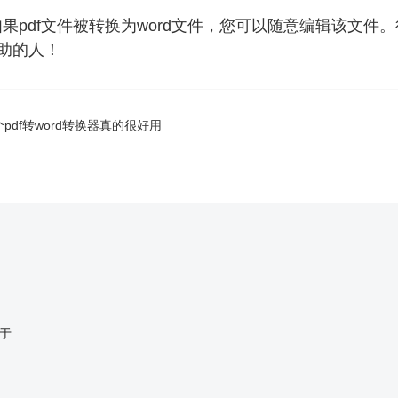
果pdf文件被转换为word文件，您可以随意编辑该文件
助的人！
pdf转word转换器真的很好用
终于